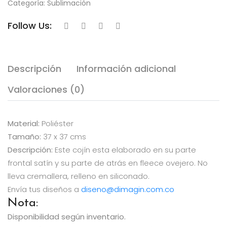
Categoría:
Sublimación
Follow Us:
Descripción
Información adicional
Valoraciones (0)
Material:
Poliéster
Tamaño:
37 x 37 cms
Descripción:
Este cojín esta elaborado en su parte
frontal satín y su parte de atrás en fleece ovejero. No
lleva cremallera, relleno en siliconado.
Envía tus diseños a
diseno@dimagin.com.co
Nota:
Disponibilidad según inventario.