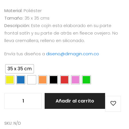
Material:
Poliéster
Tamaño:
35 x 35 cms
Descripción:
Este cojín esta elaborado en su parte
frontal satín y su parte de atrás en fleece ovejero. No
lleva cremallera, relleno en siliconado.
Envía tus diseños a
diseno@dimagin.com.co
35 x 35 cm
Añadir al carrito
SKU:
N/D