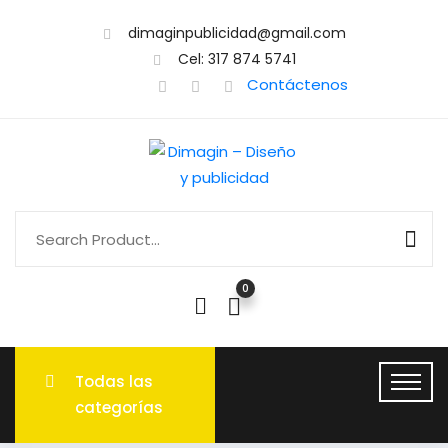
dimaginpublicidad@gmail.com
Cel: 317 874 5741
Contáctenos
0
Todas las
categorías