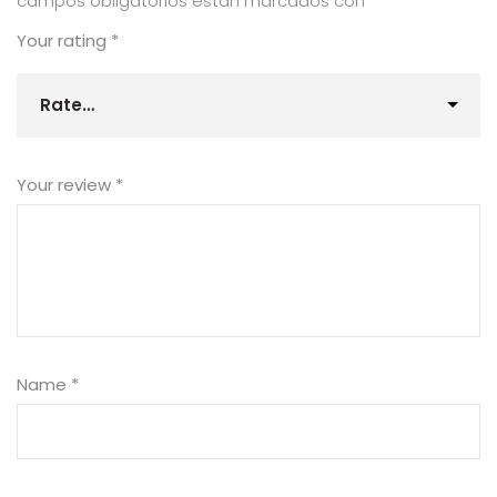
campos obligatorios están marcados con
*
Your rating
*
Your review
*
Name
*