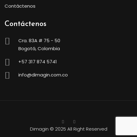
Contáctenos
Contáctenos
Cra. 83A # 75 - 50
Bogotá, Colombia
+57 317 874 5741
info@dimagin.com.co
Dimagin
© 2025 All Right Reserved