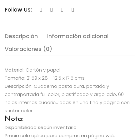
Follow Us:
Descripción
Información adicional
Valoraciones (0)
Material:
Cartón y papel
Tamaño:
21.59 x 28 – 12.5 x 17.5 cms
Descripción:
Cuaderno pasta dura, portada y
contraportada full color, plastificado y argollado, 60
hojas internas cuadriculadas en una tina y página con
sticker color.
Nota:
Disponibilidad según inventario.
Precio sólo aplica para compras en página web.