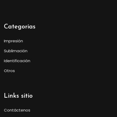
$40,000
hasta
$50,000
Categorias
Impresión
Sublimación
Identificación
Otros
Links sitio
Contáctenos