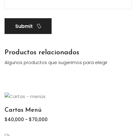
Submit
Productos relacionados
Algunos productos que sugerimos para elegir
Cartas Menú
Rango
$
40,000
-
$
70,000
de
precios: