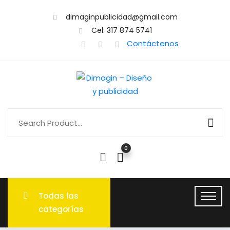
dimaginpublicidad@gmail.com
Cel: 317 874 5741
Contáctenos
0
Todas las
categorías